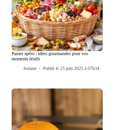
Panier apéro : idées gourmandes pour vos
moments festifs
Josiane
Publié le 25 juin 2025 à 07h34