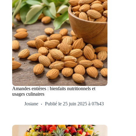
Amandes entières : bienfaits nutritionnels et
usages culinaires
Josiane
Publié le 25 juin 2025 à 07h43