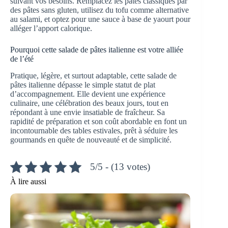
suivant vos besoins. Remplacez les pâtes classiques par
des pâtes sans gluten, utilisez du tofu comme alternative
au salami, et optez pour une sauce à base de yaourt pour
alléger l’apport calorique.
Pourquoi cette salade de pâtes italienne est votre alliée
de l’été
Pratique, légère, et surtout adaptable, cette salade de
pâtes italienne dépasse le simple statut de plat
d’accompagnement. Elle devient une expérience
culinaire, une célébration des beaux jours, tout en
répondant à une envie insatiable de fraîcheur. Sa
rapidité de préparation et son coût abordable en font un
incontournable des tables estivales, prêt à séduire les
gourmands en quête de nouveauté et de simplicité.
5/5 - (13 votes)
À lire aussi