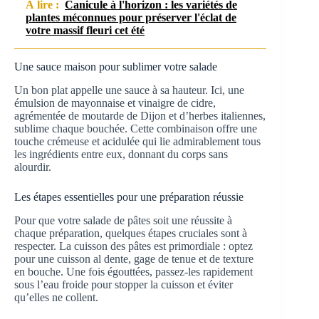
À lire :
Canicule à l'horizon : les variétés de
plantes méconnues pour préserver l'éclat de
votre massif fleuri cet été
Une sauce maison pour sublimer votre salade
Un bon plat appelle une sauce à sa hauteur. Ici, une
émulsion de mayonnaise et vinaigre de cidre,
agrémentée de moutarde de Dijon et d’herbes italiennes,
sublime chaque bouchée. Cette combinaison offre une
touche crémeuse et acidulée qui lie admirablement tous
les ingrédients entre eux, donnant du corps sans
alourdir.
Les étapes essentielles pour une préparation réussie
Pour que votre salade de pâtes soit une réussite à
chaque préparation, quelques étapes cruciales sont à
respecter. La cuisson des pâtes est primordiale : optez
pour une cuisson al dente, gage de tenue et de texture
en bouche. Une fois égouttées, passez-les rapidement
sous l’eau froide pour stopper la cuisson et éviter
qu’elles ne collent.