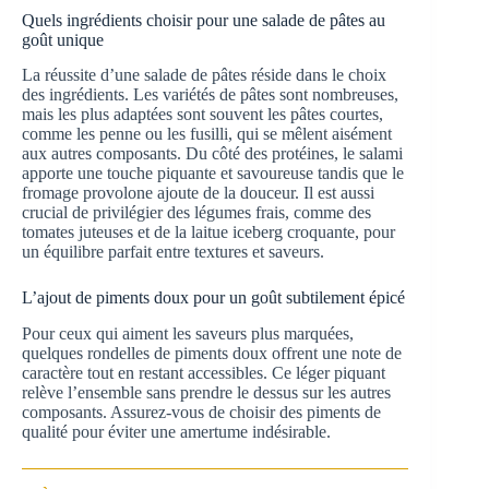
Quels ingrédients choisir pour une salade de pâtes au
goût unique
La réussite d’une salade de pâtes réside dans le choix
des ingrédients. Les variétés de pâtes sont nombreuses,
mais les plus adaptées sont souvent les pâtes courtes,
comme les penne ou les fusilli, qui se mêlent aisément
aux autres composants. Du côté des protéines, le salami
apporte une touche piquante et savoureuse tandis que le
fromage provolone ajoute de la douceur. Il est aussi
crucial de privilégier des légumes frais, comme des
tomates juteuses et de la laitue iceberg croquante, pour
un équilibre parfait entre textures et saveurs.
L’ajout de piments doux pour un goût subtilement épicé
Pour ceux qui aiment les saveurs plus marquées,
quelques rondelles de piments doux offrent une note de
caractère tout en restant accessibles. Ce léger piquant
relève l’ensemble sans prendre le dessus sur les autres
composants. Assurez-vous de choisir des piments de
qualité pour éviter une amertume indésirable.