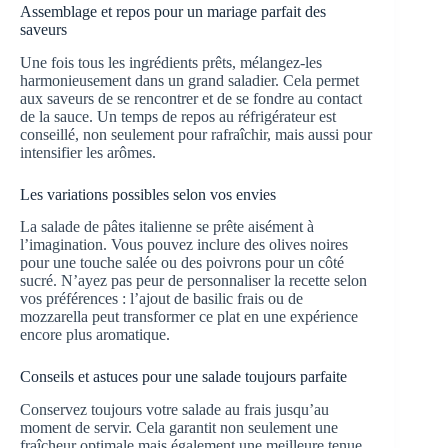
Assemblage et repos pour un mariage parfait des
saveurs
Une fois tous les ingrédients prêts, mélangez-les
harmonieusement dans un grand saladier. Cela permet
aux saveurs de se rencontrer et de se fondre au contact
de la sauce. Un temps de repos au réfrigérateur est
conseillé, non seulement pour rafraîchir, mais aussi pour
intensifier les arômes.
Les variations possibles selon vos envies
La salade de pâtes italienne se prête aisément à
l’imagination. Vous pouvez inclure des olives noires
pour une touche salée ou des poivrons pour un côté
sucré. N’ayez pas peur de personnaliser la recette selon
vos préférences : l’ajout de basilic frais ou de
mozzarella peut transformer ce plat en une expérience
encore plus aromatique.
Conseils et astuces pour une salade toujours parfaite
Conservez toujours votre salade au frais jusqu’au
moment de servir. Cela garantit non seulement une
fraîcheur optimale mais également une meilleure tenue