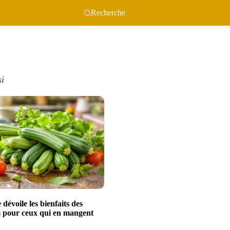
Recherche
si
 dévoile les bienfaits des
s pour ceux qui en mangent