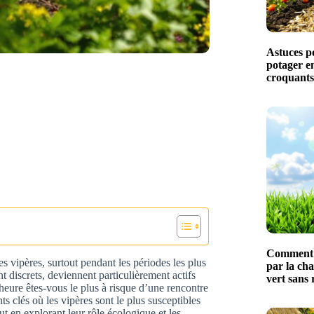
Astuces p
potager en
croquants
Comment s
s vipères, surtout pendant les périodes les plus
par la cha
t discrets, deviennent particulièrement actifs
vert sans 
heure êtes-vous le plus à risque d’une rencontre
s clés où les vipères sont le plus susceptibles
t en explorant leur rôle écologique et les