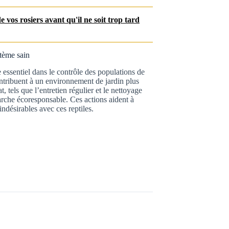
 vos rosiers avant qu'il ne soit trop tard
tème sain
e essentiel dans le contrôle des populations de
ontribuent à un environnement de jardin plus
, tels que l’entretien régulier et le nettoyage
arche écoresponsable. Ces actions aident à
indésirables avec ces reptiles.