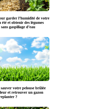
our garder l’humidité de votre
 été et obtenir des légumes
 sans gaspillage d’eau
auver votre pelouse brûlée
leur et retrouver un gazon
replanter ?