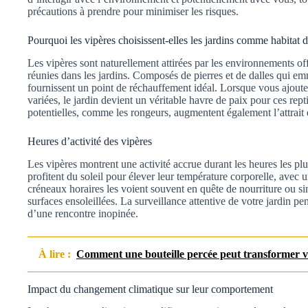
précautions à prendre pour minimiser les risques.
Pourquoi les vipères choisissent-elles les jardins comme habitat d
Les vipères sont naturellement attirées par les environnements off
réunies dans les jardins. Composés de pierres et de dalles qui em
fournissent un point de réchauffement idéal. Lorsque vous ajoutez
variées, le jardin devient un véritable havre de paix pour ces rept
potentielles, comme les rongeurs, augmentent également l’attrait d
Heures d’activité des vipères
Les vipères montrent une activité accrue durant les heures les plu
profitent du soleil pour élever leur température corporelle, avec 
créneaux horaires les voient souvent en quête de nourriture ou si
surfaces ensoleillées. La surveillance attentive de votre jardin p
d’une rencontre inopinée.
À lire :
Comment une bouteille percée peut transformer v
Impact du changement climatique sur leur comportement