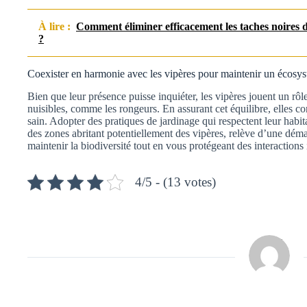
À lire :
Comment éliminer efficacement les taches noires de
?
Coexister en harmonie avec les vipères pour maintenir un écosys
Bien que leur présence puisse inquiéter, les vipères jouent un rôl
nuisibles, comme les rongeurs. En assurant cet équilibre, elles c
sain. Adopter des pratiques de jardinage qui respectent leur habitat
des zones abritant potentiellement des vipères, relève d’une dém
maintenir la biodiversité tout en vous protégeant des interactions 
4/5 - (13 votes)