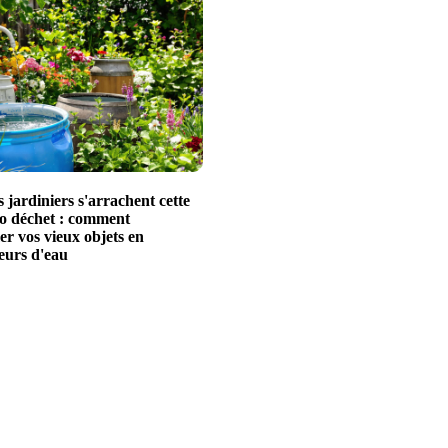
es jardiniers s'arrachent cette
ro déchet : comment
r vos vieux objets en
eurs d'eau