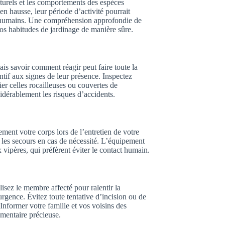
turels et les comportements des espèces
n hausse, leur période d’activité pourrait
es humains. Une compréhension approfondie de
s habitudes de jardinage de manière sûre.
ais savoir comment réagir peut faire toute la
entif aux signes de leur présence. Inspectez
ier celles rocailleuses ou couvertes de
idérablement les risques d’accidents.
ment votre corps lors de l’entretien de votre
 les secours en cas de nécessité. L’équipement
x vipères, qui préfèrent éviter le contact humain.
isez le membre affecté pour ralentir la
rgence. Évitez toute tentative d’incision ou de
 Informer votre famille et vos voisins des
émentaire précieuse.