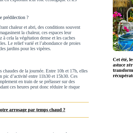
e prédilection ?
rant chaleur et abri, des conditions souvent
magasinent la chaleur, ces espaces leur
 à cela la végétation dense et les caches
iles. Le relief varié et l’abondance de proies
es jardins pour les vipères.
Cet été, l
astuce zé
transforme
s chaudes de la journée. Entre 10h et 17h, elles
récupérat
un pic d’activité entre 11h30 et 15h30. Ces
mplement en train de se prélasser sur des
endant ces heures peut donc réduire le risque
otre arrosage par temps chaud ?