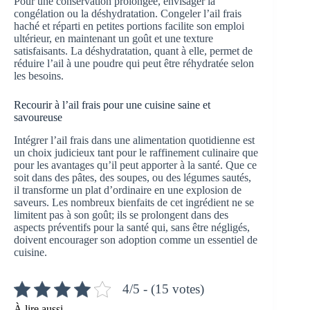
Pour une conservation prolongée, envisager la
congélation ou la déshydratation. Congeler l’ail frais
haché et réparti en petites portions facilite son emploi
ultérieur, en maintenant un goût et une texture
satisfaisants. La déshydratation, quant à elle, permet de
réduire l’ail à une poudre qui peut être réhydratée selon
les besoins.
Recourir à l’ail frais pour une cuisine saine et
savoureuse
Intégrer l’ail frais dans une alimentation quotidienne est
un choix judicieux tant pour le raffinement culinaire que
pour les avantages qu’il peut apporter à la santé. Que ce
soit dans des pâtes, des soupes, ou des légumes sautés,
il transforme un plat d’ordinaire en une explosion de
saveurs. Les nombreux bienfaits de cet ingrédient ne se
limitent pas à son goût; ils se prolongent dans des
aspects préventifs pour la santé qui, sans être négligés,
doivent encourager son adoption comme un essentiel de
cuisine.
4/5 - (15 votes)
À lire aussi