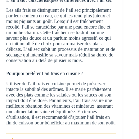
L’ail frais : caractéristiques et différences avec l’ail sec
Les ails frais se distinguent de l’ail sec principalement
par leur contenu en eau, ce qui les rend plus juteux et
moins piquants au goût. Lorsqu’il est fraîchement
récolté, l’ail se caractérise par une peau encore fine et
un bulbe charnu. Cette fraîcheur se traduit par une
saveur plus douce et un parfum moins agressif, ce qui
en fait un allié de choix pour aromatiser des plats
délicats. L’ail sec subit un processus de maturation et de
séchage qui intensifie sa saveur mais réduit sa durée de
conservation au-delà de plusieurs mois.
Pourquoi préférer l’ail frais en cuisine ?
Utiliser de l’ail frais en cuisine permet de préserver
intacte la subtilité des arômes. Il se marie parfaitement
avec des plats comme les salades ou les sauces où son
impact doit être dosé. Par ailleurs, l’ail frais assure une
meilleure rétention des vitamines et minéraux, assurant
une alimentation saine et équilibrée. En termes
d’utilisation, il est recommandé d’ajouter l’ail frais en
fin de cuisson pour bénéficier au maximum de son goût.