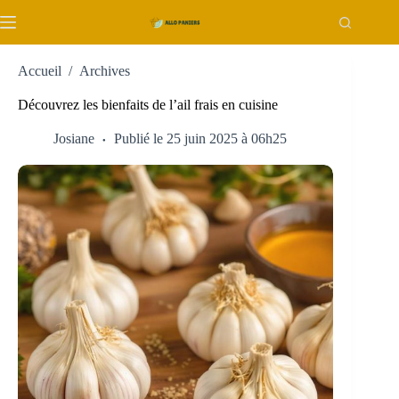
Passer
au
contenu
Accueil
/
Archives
Découvrez les bienfaits de l’ail frais en cuisine
Josiane
Publié le 25 juin 2025 à 06h25