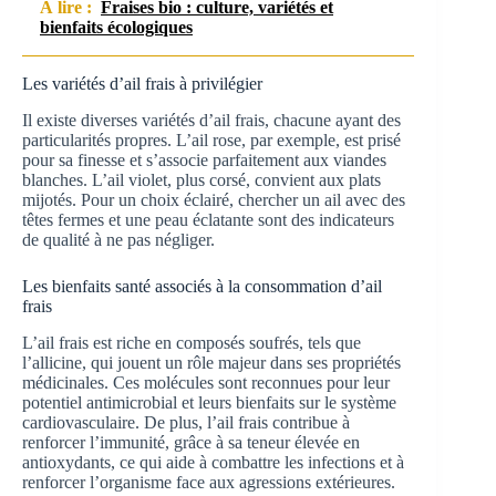
À lire :
Fraises bio : culture, variétés et
bienfaits écologiques
Les variétés d’ail frais à privilégier
Il existe diverses variétés d’ail frais, chacune ayant des
particularités propres. L’ail rose, par exemple, est prisé
pour sa finesse et s’associe parfaitement aux viandes
blanches. L’ail violet, plus corsé, convient aux plats
mijotés. Pour un choix éclairé, chercher un ail avec des
têtes fermes et une peau éclatante sont des indicateurs
de qualité à ne pas négliger.
Les bienfaits santé associés à la consommation d’ail
frais
L’ail frais est riche en composés soufrés, tels que
l’allicine, qui jouent un rôle majeur dans ses propriétés
médicinales. Ces molécules sont reconnues pour leur
potentiel antimicrobial et leurs bienfaits sur le système
cardiovasculaire. De plus, l’ail frais contribue à
renforcer l’immunité, grâce à sa teneur élevée en
antioxydants, ce qui aide à combattre les infections et à
renforcer l’organisme face aux agressions extérieures.