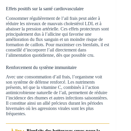
Effets positifs sur la santé cardiovasculaire
Consommer régulièrement de l’ail frais peut aider à
réduire les niveaux de mauvais cholestérol LDL et à
abaisser la pression artérielle. Ces effets protecteurs sont
principalement dus à l’allicine qui favorise une
amélioration du flux sanguin et un moindre risque de
formation de caillots. Pour maximiser ces bienfaits, il est
conseillé d’incorporer l’ail directement dans
l’alimentation quotidienne, dès que possible cru.
Renforcement du système immunitaire
Avec une consommation d’ail frais, l’organisme voit
son système de défense renforcé. Les nutriments
présents, tel que la vitamine C, combinés à l’action
antimicrobienne naturelle de l’ail, permettent de réduire
l’incidence des rhumes et autres infections saisonnières.
Il constitue ainsi un allié précieux durant les périodes
hivernales où les agressions virales sont les plus
fréquentes.
À lire :
Bienfaits des betteraves crues pour la