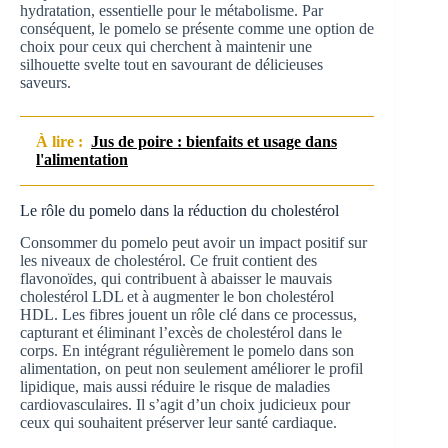
hydratation, essentielle pour le métabolisme. Par
conséquent, le pomelo se présente comme une option de
choix pour ceux qui cherchent à maintenir une
silhouette svelte tout en savourant de délicieuses
saveurs.
À lire :
Jus de poire : bienfaits et usage dans
l'alimentation
Le rôle du pomelo dans la réduction du cholestérol
Consommer du pomelo peut avoir un impact positif sur
les niveaux de cholestérol. Ce fruit contient des
flavonoïdes, qui contribuent à abaisser le mauvais
cholestérol LDL et à augmenter le bon cholestérol
HDL. Les fibres jouent un rôle clé dans ce processus,
capturant et éliminant l’excès de cholestérol dans le
corps. En intégrant régulièrement le pomelo dans son
alimentation, on peut non seulement améliorer le profil
lipidique, mais aussi réduire le risque de maladies
cardiovasculaires. Il s’agit d’un choix judicieux pour
ceux qui souhaitent préserver leur santé cardiaque.