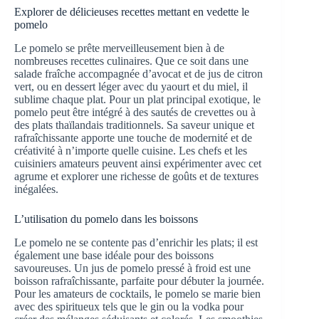
Explorer de délicieuses recettes mettant en vedette le
pomelo
Le pomelo se prête merveilleusement bien à de
nombreuses recettes culinaires. Que ce soit dans une
salade fraîche accompagnée d’avocat et de jus de citron
vert, ou en dessert léger avec du yaourt et du miel, il
sublime chaque plat. Pour un plat principal exotique, le
pomelo peut être intégré à des sautés de crevettes ou à
des plats thaïlandais traditionnels. Sa saveur unique et
rafraîchissante apporte une touche de modernité et de
créativité à n’importe quelle cuisine. Les chefs et les
cuisiniers amateurs peuvent ainsi expérimenter avec cet
agrume et explorer une richesse de goûts et de textures
inégalées.
L’utilisation du pomelo dans les boissons
Le pomelo ne se contente pas d’enrichir les plats; il est
également une base idéale pour des boissons
savoureuses. Un jus de pomelo pressé à froid est une
boisson rafraîchissante, parfaite pour débuter la journée.
Pour les amateurs de cocktails, le pomelo se marie bien
avec des spiritueux tels que le gin ou la vodka pour