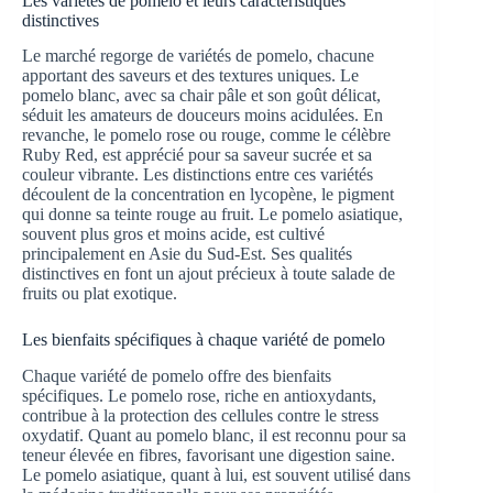
Les variétés de pomelo et leurs caractéristiques
distinctives
Le marché regorge de variétés de pomelo, chacune
apportant des saveurs et des textures uniques. Le
pomelo blanc, avec sa chair pâle et son goût délicat,
séduit les amateurs de douceurs moins acidulées. En
revanche, le pomelo rose ou rouge, comme le célèbre
Ruby Red, est apprécié pour sa saveur sucrée et sa
couleur vibrante. Les distinctions entre ces variétés
découlent de la concentration en lycopène, le pigment
qui donne sa teinte rouge au fruit. Le pomelo asiatique,
souvent plus gros et moins acide, est cultivé
principalement en Asie du Sud-Est. Ses qualités
distinctives en font un ajout précieux à toute salade de
fruits ou plat exotique.
Les bienfaits spécifiques à chaque variété de pomelo
Chaque variété de pomelo offre des bienfaits
spécifiques. Le pomelo rose, riche en antioxydants,
contribue à la protection des cellules contre le stress
oxydatif. Quant au pomelo blanc, il est reconnu pour sa
teneur élevée en fibres, favorisant une digestion saine.
Le pomelo asiatique, quant à lui, est souvent utilisé dans