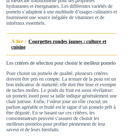
la médecine traditionnelle pour ses propriétés
hydratantes et énergisantes. Les différentes variétés de
pomelo s’adaptent à une multitude d’usages culinaires et
fournissent une source inégalée de vitamines et de
minéraux essentiels.
À lire :
Courgettes rondes jaunes : culture et
cuisine
Les critères de sélection pour choisir le meilleur pomelo
Pour choisir un pomelo de qualité, plusieurs critères
doivent être pris en compte. La texture de la peau est un
bon indicateur de maturité; elle doit être lisse et exempte
de taches molles. Le poids du fruit est aussi révélateur:
un pomelo lourd pour sa taille indique généralement une
chair juteuse. Enfin, l’odeur joue un rôle crucial; un
parfum agréable et fruité est le signe d’un pomelo prêt à
être dégusté. En se basant sur ces critères, les
consommateurs peuvent s’assurer de choisir les
meilleurs pomelos pour profiter pleinement de leur
saveur et de leurs bienfaits.