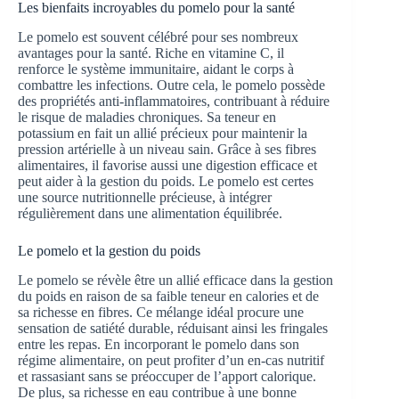
Les bienfaits incroyables du pomelo pour la santé
Le pomelo est souvent célébré pour ses nombreux
avantages pour la santé. Riche en vitamine C, il
renforce le système immunitaire, aidant le corps à
combattre les infections. Outre cela, le pomelo possède
des propriétés anti-inflammatoires, contribuant à réduire
le risque de maladies chroniques. Sa teneur en
potassium en fait un allié précieux pour maintenir la
pression artérielle à un niveau sain. Grâce à ses fibres
alimentaires, il favorise aussi une digestion efficace et
peut aider à la gestion du poids. Le pomelo est certes
une source nutritionnelle précieuse, à intégrer
régulièrement dans une alimentation équilibrée.
Le pomelo et la gestion du poids
Le pomelo se révèle être un allié efficace dans la gestion
du poids en raison de sa faible teneur en calories et de
sa richesse en fibres. Ce mélange idéal procure une
sensation de satiété durable, réduisant ainsi les fringales
entre les repas. En incorporant le pomelo dans son
régime alimentaire, on peut profiter d’un en-cas nutritif
et rassasiant sans se préoccuper de l’apport calorique.
De plus, sa richesse en eau contribue à une bonne