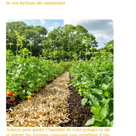
de vos fuchsias dès maintenant
Astuces pour garder l’humidité de votre potager en été
et obtenir des légumes croquants sans gaspillage d’eau